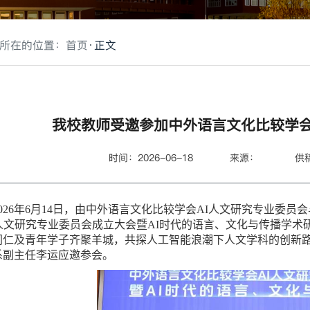
所在的位置：
首页
正文
我校教师受邀参加中外语言文化比较学会
时间：2026-06-18
来源：
供
2026年6月14日，由中外语言文化比较学会AI人文研究专业委
I人文研究专业委员会成立大会暨AI时代的语言、文化与传播学术
同仁及青年学子齐聚羊城，共探人工智能浪潮下人文学科的创新
系副主任李运应邀参会。