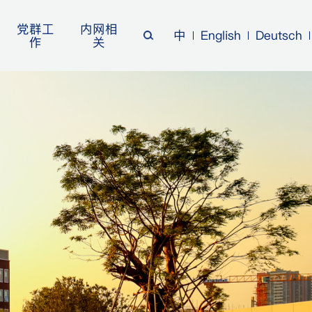
党群工
内网相
中
English
Deutsch
作
关