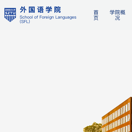
外国语学院
首
学院概
页
况
School of Foreign Languages
(SFL)