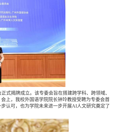
会正式揭牌成立。该专委会旨在搭建跨学科、跨领域、
。会上，我校外国语学院院长钟玲教授受聘为专委会首
步认可，也为学院未来进一步开展AI人文研究奠定了