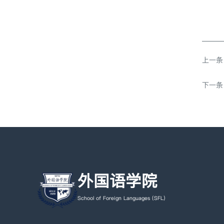
上一条
下一条
外国语学院
School of Foreign Languages (SFL)