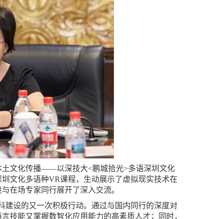
土文化传播——以深技大<鹏城拾光>多语深圳文化
圳文化多语种VR课程，生动展示了虚拟现实技术在
设与在场专家同行展开了深入交流。
文科建设的又一次积极行动。通过与国内同行的深度对
语言技能又掌握数智化应用能力的高素质人才；同时，