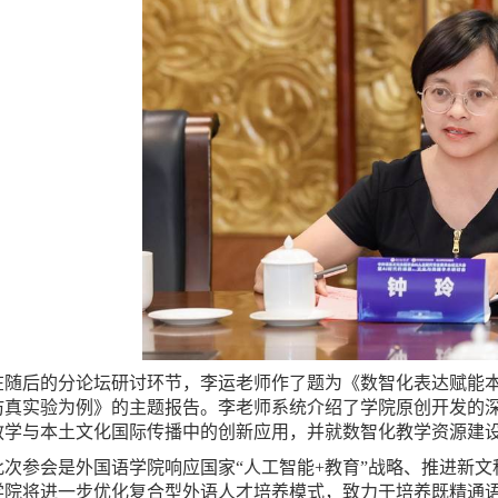
在随后的分论坛研讨环节，李运老师作了题为《数智化表达赋能本
仿真实验为例》的主题报告。李老师系统介绍了学院原创开发的深
教学与本土文化国际传播中的创新应用，并就数智化教学资源建
此次参会是外国语学院响应国家“人工智能+教育”战略、推进新
学院将进一步优化复合型外语人才培养模式，致力于培养既精通