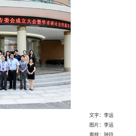
文字：李运
图片：李运
审核：钟玲