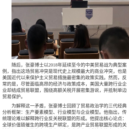
随后，张豪博士以2018年延续至今的中美贸易战为典型案
例，指出这场贸易冲突是现代史上规模最大的商业冲突，也是
美国近代以来保护主义贸易措施最密集的政策实践。然而，反
常的是，尽管面临高昂的经济与政策成本，美国大量跨行业企
业却结成贸易联盟，围绕高额关税开展密集游说，并抵制单边
贸易保护。
为解释这一矛盾，张豪博士回顾了贸易政治学的三代经典
分析框架：生产要素模型、行业模型与企业模型。他指出，传
统理论难以解释跨行业反关税联盟的形成。他提出核心论点：
全球价值链催生的跨境生产绑定，是跨产业贸易联盟形成的关