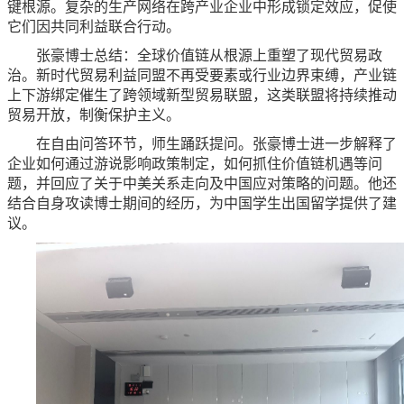
键根源。复杂的生产网络在跨产业企业中形成锁定效应，促使
它们因共同利益联合行动。
张豪博士总结：全球价值链从根源上重塑了现代贸易政
治。新时代贸易利益同盟不再受要素或行业边界束缚，产业链
上下游绑定催生了跨领域新型贸易联盟，这类联盟将持续推动
贸易开放，制衡保护主义。
在自由问答环节，师生踊跃提问。张豪博士进一步解释了
企业如何通过游说影响政策制定，如何抓住价值链机遇等问
题，并回应了关于中美关系走向及中国应对策略的问题。他还
结合自身攻读博士期间的经历，为中国学生出国留学提供了建
议。