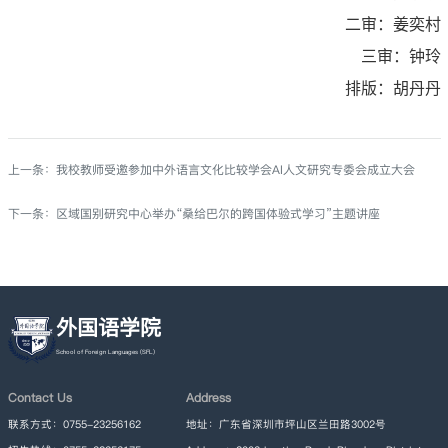
二审：姜奕村
三审：钟玲
排版：胡丹丹
上一条：
我校教师受邀参加中外语言文化比较学会AI人文研究专委会成立大会
下一条：
区域国别研究中心举办“桑给巴尔的跨国体验式学习”主题讲座
外国语学院
Contact Us
Address
联系方式：0755-23256162
地址：广东省深圳市坪山区兰田路3002号