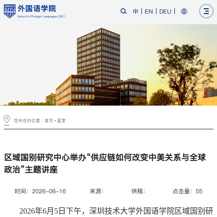
外国语学院
中
EN
DEU
School of Foreign Languages (SFL)
您所在的位置：
首页
正文
区域国别研究中心举办“供应链如何改变中美关系与全球
政治”主题讲座
时间：2026-06-16
来源：
供稿：
点击量：
55
2026年6月5日下午，深圳技术大学外国语学院区域国别研