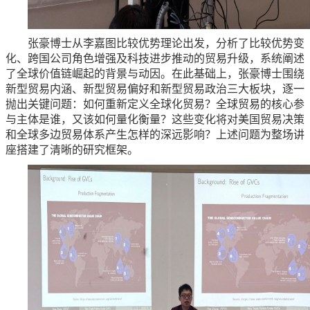
张豪博士从李嘉图比较优势理论出发，分析了比较优势变
化、跨国公司角色增强及科技进步推动的贸易升级，系统阐述
了全球价值链崛起的背景与动因。在此基础上，张豪博士围绕
新型贸易内涵、新型贸易偏好和新型贸易政治三大板块，逐一
抛出关键问题：如何重新定义全球化贸易？全球贸易的核心参
与主体是谁，又该如何量化衡量？这些变化将对美国贸易决策
和全球多边贸易体系产生怎样的深远影响？上述问题为整场讲
座搭建了清晰的研究框架。