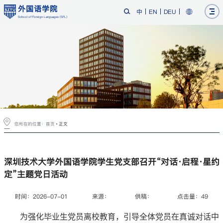
外国语学院
中
EN
DEU
School of Foreign Languages (SFL)
您所在的位置：
首页
正文
深圳技术大学外国语学院学生党支部召开“对话·启程·星约
定”主题党日活动
时间：2026-07-01
来源：
供稿：
点击量：
49
为强化毕业生党员离校教育，引导全体党员在真诚对话中