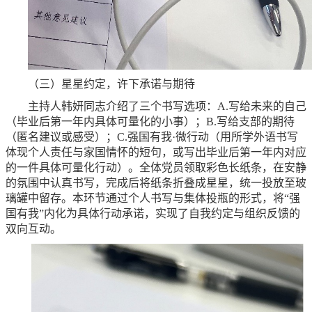
（三）星星约定，许下承诺与期待
主持人韩妍同志介绍了三个书写选项：A.写给未来的自己
（毕业后第一年内具体可量化的小事）；B.写给支部的期待
（匿名建议或感受）；C.强国有我·微行动（用所学外语书写
体现个人责任与家国情怀的短句，或写出毕业后第一年内对应
的一件具体可量化行动）。全体党员领取彩色长纸条，在安静
的氛围中认真书写，完成后将纸条折叠成星星，统一投放至玻
璃罐中留存。本环节通过个人书写与集体投瓶的形式，将“强
国有我”内化为具体行动承诺，实现了自我约定与组织反馈的
双向互动。