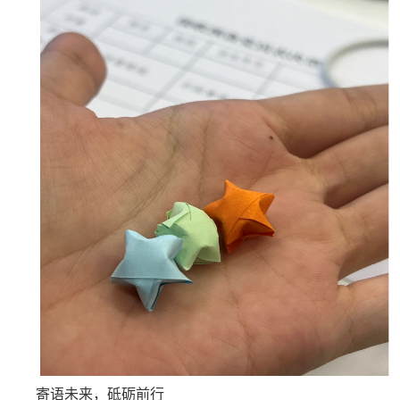
寄语未来，砥砺前行