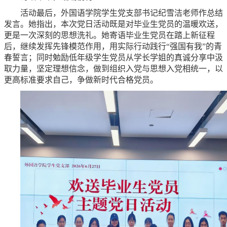
活动最后，外国语学院学生党支部书记纪雪洁老师作总结
发言。她指出，本次党日活动既是对毕业生党员的温暖欢送，
更是一次深刻的思想洗礼。她寄语毕业生党员在踏上新征程
后，继续发挥先锋模范作用，用实际行动践行“强国有我”的青
春誓言；同时勉励低年级学生党员从学长学姐的真诚分享中汲
取力量，坚定理想信念，做到组织入党与思想入党相统一，以
更高标准要求自己，争做新时代合格党员。