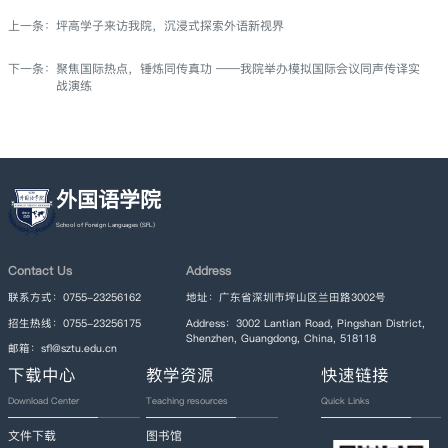
上一条：
坪高学子来访我院，沉浸式探索外语新视界
下一条：
聚焦国际热点，锤炼同传真功 ——我院举办模拟国际会议同声传译实
战演练
外国语学院
Contact Us
Address
联系方式：0755-23256162
地址：广东省深圳市坪山区兰田路3002号
招生热线：0755-23256175
Address：3002 Lantian Road, Pingshan District,
Shenzhen, Guangdong, China, 518118
邮箱：sfl@sztu.edu.cn
下载中心
教学资源
快速链接
Download Center
Teaching resources
Quick Links
文件下载
图书馆