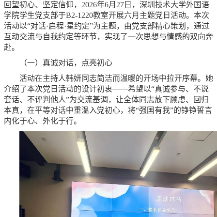
回望初心、坚定信仰，2026年6月27日，深圳技术大学外国语
学院学生党支部于B2-1220教室开展六月主题党日活动。本次
活动以“对话·启程·星约定”为主题，由党支部精心策划，通过
互动交流与自我约定等环节，实现了一次思想与情感的双向奔
赴。
（一）真诚对话，点亮初心
活动在主持人韩妍同志简洁而温暖的开场中拉开序幕。她
介绍了本次党日活动的设计初衷——希望以“真诚参与、不说
套话、不评判他人”为交流基调，让全体同志放下顾虑、回归
本真，在平等对话中重温入党初心，将“强国有我”的铮铮誓言
内化于心、外化于行。