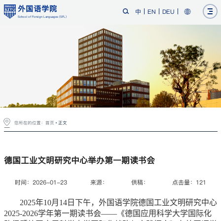
外国语学院
中
EN
DEU
School of Foreign Languages (SFL)
您所在的位置：
首页
正文
德国工业文明研究中心举办第一期读书会
时间：2026-01-23
来源：
供稿：
点击量：
121
2025年10月14日下午，外国语学院德国工业文明研究中心
2025-2026学年第一期读书会——《德国应用科学大学国际化