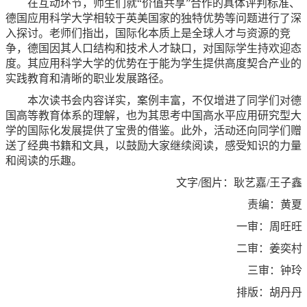
在互动环节，师生们就“价值共享”合作的具体评判标准、
德国应用科学大学相较于英美国家的独特优势等问题进行了深
入探讨。老师们指出，国际化本质上是全球人才与资源的竞
争，德国因其人口结构和技术人才缺口，对国际学生持欢迎态
度。其应用科学大学的优势在于能为学生提供高度契合产业的
实践教育和清晰的职业发展路径。
本次读书会内容详实，案例丰富，不仅增进了同学们对德
国高等教育体系的理解，也为其思考中国高水平应用研究型大
学的国际化发展提供了宝贵的借鉴。此外，活动还向同学们赠
送了经典书籍和文具，以鼓励大家继续阅读，感受知识的力量
和阅读的乐趣。
文字/图片：耿艺嘉/王子鑫
责编：黄夏
一审：周旺旺
二审：姜奕村
三审：钟玲
排版：胡丹丹