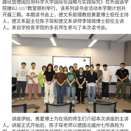
路径暨德国应用科学大学国际化战略与实践探究》在外国语学
院楼B2-1117教室顺利举行。该系列读书会活动本学期计划共
开展三期。本期读书会上，德文系助理教授黄夏博士担任主持
人，德文系副主任陈子琛和德文系讲师李琦琦博士担任主讲
人。来自学校各学院的多名师生参与了本次读书会。
讲座伊始，黄夏博士为在场的师生们介绍本次讲座的主讲
人。讲座正式开始后，陈子琛老师以德国北威州七所高校为