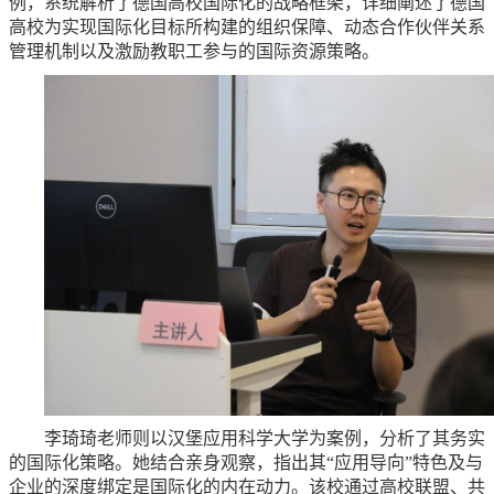
例，系统解析了德国高校国际化的战略框架，详细阐述了德国
高校为实现国际化目标所构建的组织保障、动态合作伙伴关系
管理机制以及激励教职工参与的国际资源策略。
李琦琦老师则以汉堡应用科学大学为案例，分析了其务实
的国际化策略。她结合亲身观察，指出其“应用导向”特色及与
企业的深度绑定是国际化的内在动力。该校通过高校联盟、共