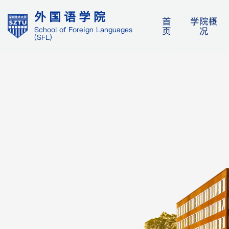
外国语学院
首
学院概
页
况
School of Foreign Languages
(SFL)