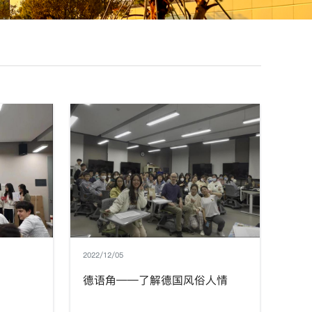
2022/12/05
德语角——了解德国风俗人情