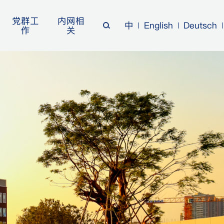
党群工
内网相
中
English
Deutsch
作
关