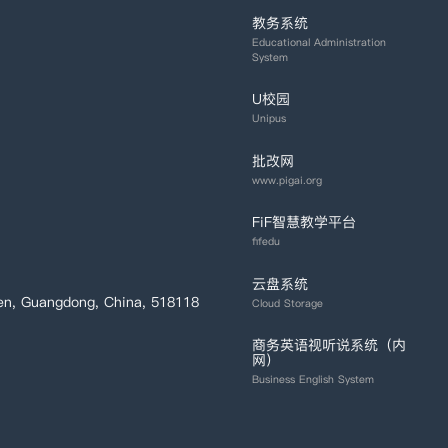
教务系统
Educational Administration
System
U校园
Unipus
批改网
www.pigai.org
FiF智慧教学平台
fifedu
云盘系统
en, Guangdong, China, 518118
Cloud Storage
商务英语视听说系统（内
网）
Business English System