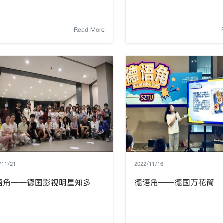
Read More
/11/21
2022/11/16
语角——德国影视明星知多
德语角——德国万花筒
？