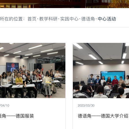
所在的位置：
首页
教学科研
实践中心
德语角
中心活动
/04/10
2023/03/30
语角——德国服装
德语角——德国大学介绍