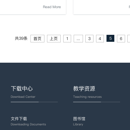
Read More
共39条
5
首页
上页
1
...
3
4
6
下载中心
教学资源
Download Center
Teaching resources
文件下载
图书馆
Downloading Documents
Library