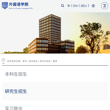
外国语学院
中
EN
DEU
School of Foreign Languages (SFL)
您所在的位置：
首页
招生就业
研究生招生
正文
本科生招生
研究生招生
实习就业