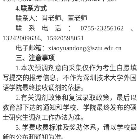
4.联系方式
联系人：肖老师、董老师
联系电话：
0755-2325
6162
、
13242009634、15920598051
电子邮箱：
xiaoyuandong@sztu.edu.cn
三、注意事项
1.本次预调剂意向采集仅作为考生自愿填
写提交的报考信息，不作为深圳技术大学外国
语学院最终接收调剂的依据。
2.有关调剂政策和复试录取政策，最后以
教育部下达的通知和学校、学院最终发布的硕
士研究生调剂工作办法为准。
3
.
学费收费标准及奖助体系，请以学校最
新的公布和通知为准。