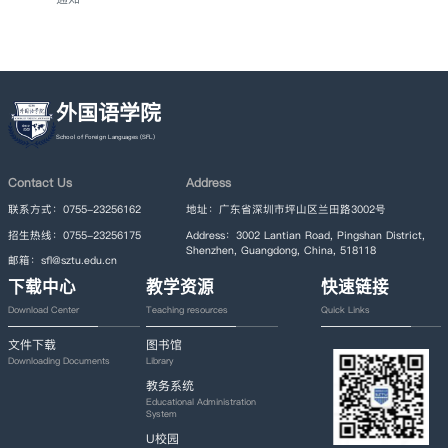
外国语学院
Contact Us
Address
联系方式：0755-23256162
地址：广东省深圳市坪山区兰田路3002号
招生热线：0755-23256175
Address：3002 Lantian Road, Pingshan District,
Shenzhen, Guangdong, China, 518118
邮箱：sfl@sztu.edu.cn
下载中心
教学资源
快速链接
Download Center
Teaching resources
Quick Links
文件下载
图书馆
Downloading Documents
Library
教务系统
Educational Administration
System
U校园