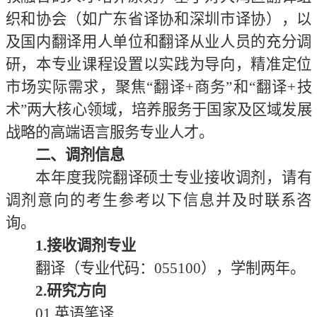
织和协会（如广东省译协和深圳市译协），以
及国内翻译用人单位和翻译从业人员的充分调
研，本专业课程设置以实践为导向，精准定位
市场实际需求，聚焦
“翻译+商务”和“翻译+技
术”两大核心领域，培养服务于国家及区域发展
战略的高端语言服务专业人才。
二、调剂信息
本年度我院翻译硕士专业接收调剂，请有
调剂意向的考生参考以下信息并及时联系咨
询。
1.接收调剂专业
翻译（专业代码：
0551
00
），学制两年。
2
.研究方向
0
1
英语笔译