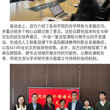
座谈会上，双方介绍了各自学院的办学特色与发展近况，
并重点就多个核心议题交换了意见。这些议题包括本科生与研
究生的招生培养模式、“外语+”复合型课程与微专业的开发建
设、生成式人工智能浪潮下外语及翻译教师的职业发展路径，
以及MTI毕业论文的指导经验等。此外，双方还积极探索了未
来在跨院系、跨专业领域开展合作的可能性，以期在课程共
享、师资交流与学术研究等方面建立可持续的协同机制。