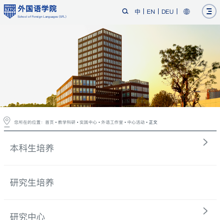
外国语学院
中
EN
DEU
School of Foreign Languages (SFL)
您所在的位置：
首页
教学科研
实践中心
外语工作室
中心活动
正文
本科生培养
研究生培养
研究中心