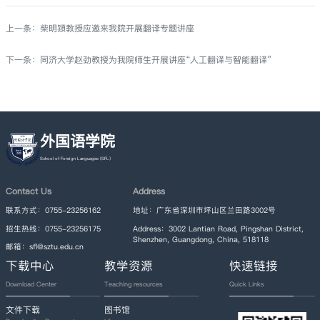
上一条：
柴明熲教授应邀来我院开展翻译专题讲座
下一条：
同济大学赵劲教授为我院师生开展讲座“人工翻译与智能翻译”
外国语学院
Contact Us
Address
联系方式：0755-23256162
地址：广东省深圳市坪山区兰田路3002号
招生热线：0755-23256175
Address：3002 Lantian Road, Pingshan District,
Shenzhen, Guangdong, China, 518118
邮箱：sfl@sztu.edu.cn
下载中心
教学资源
快速链接
Download Center
Teaching resources
Quick Links
文件下载
图书馆