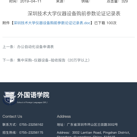
时间：2019-04-11
来源：
供稿：
点击量：
329
深圳技术大学仪器设备购前参数论证记录表
附件【
深圳技术大学仪器设备购前参数论证记录表.doc
】已下载
100
次
上一条：
办公自动化设备申请表
下一条：
集中采购-仪器设备-验收报告（20万字以上）
外国语学院
Contact Us
Address
联系方式：0755-23256162
地址：广东省深圳市坪山区兰田路3002号
招生热线：0755-23256175
Address：3002 Lantian Road, Pingshan District,