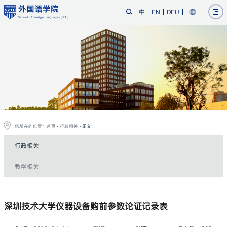
外国语学院
中
EN
DEU
School of Foreign Languages (SFL)
您所在的位置：
首页
行政相关
正文
行政相关
教学相关
深圳技术大学仪器设备购前参数论证记录表