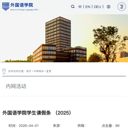
外国语学院
中
EN
DEU
School of Foreign Languages (SFL)
您所在的位置：
首页
内网相关
正文
内网活动
外国语学院学生请假条 （2025）
时间：2026-04-01
来源：
供稿：
点击量：
89