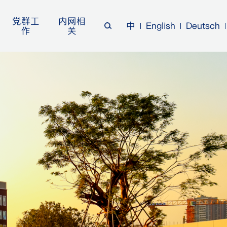
党群工
内网相
中
English
Deutsch
作
关