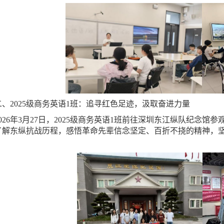
二、2025级商务英语1班：追寻红色足迹，汲取奋进力量
2026年3月27日，2025级商务英语1班前往深圳东江纵队纪念
了解东纵抗战历程，感悟革命先辈信念坚定、百折不挠的精神，
。