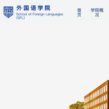
外国语学院
首
学院概
页
况
School of Foreign Languages
(SFL)