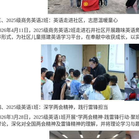
三、2025级商务英语2班：英语走进社区，志愿温暖童心
2026年4月11日，2025级商务英语2班走进石井社区开展趣味
等形式，为社区儿童搭建英语学习平台，在奉献中收获成长，以
四、2025级英语1班：深学两会精神，践行雷锋担当
2026年3月28日，2025级英语1班开展“学两会精神·践雷锋行
讨论，深化对全国两会精神及雷锋精神的理解，并将理论学习与