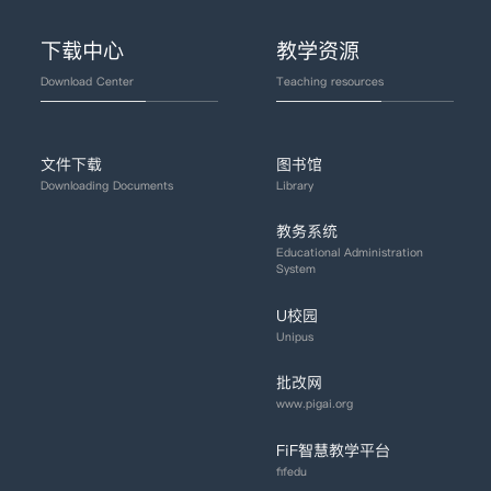
下载中心
教学资源
Download Center
Teaching resources
文件下载
图书馆
Downloading Documents
Library
教务系统
Educational Administration
System
U校园
Unipus
批改网
www.pigai.org
FiF智慧教学平台
fifedu