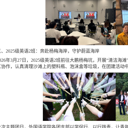
五、2025级英语2班：奔赴杨梅海岸，守护蔚蓝海岸
2026年3月27日，2025级英语2班前往大鹏杨梅坑，开展“清
工协作，认真清理沙滩上的塑料瓶、泡沫盒等垃圾，在团建活动
此次主题团日，外国语学院各团支部以学促行、以行践责，让青