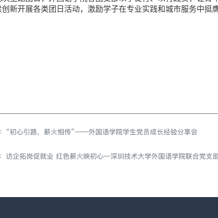
续创新开展各类团日活动，激励学子在专业实践和城市服务中挺
：
“初心引路，薪火相传”——外国语学院学生党员成长经验分享会
：
访企拓岗促就业 红色薪火映初心—深圳技术大学外国语学院联合党支