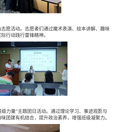
英语角志愿活动。志愿者们通过魔术表演、绘本讲解、趣味
实际行动践行雷锋精神。
动·聚班级力量”主题团日活动。通过理论学习、事迹观影与
趣味团建有机结合，提升政治素养，增强班级凝聚力。