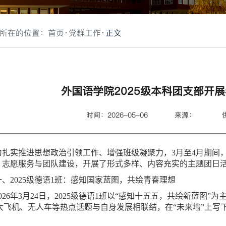
所在的位置：
首页
党群工作
正文
外国语学院2025级本科团支部开
时间：2026-05-06
来源：
为扎实推进思想政治引领工作、增强班级凝聚力，3月至4月期间，
、志愿服务与团队建设，开展了形式多样、内容充实的主题团日
一、2025级德语1班：感知国家蓝图，共绘青春理想
2026年3月24日，2025级德语1班以“感知十五五，共绘新蓝
19大飞机、无人车等热点话题与自身发展相联结，在“未来墙”上写
。