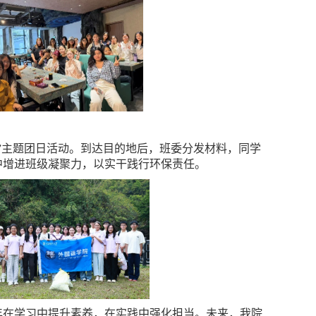
洁海滩”主题团日活动。到达目的地后，班委分发材料，同学
中增进班级凝聚力，以实干践行环保责任。
年在学习中提升素养，在实践中强化担当。未来，我院