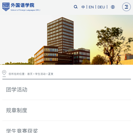
外国语学院
中
EN
DEU
School of Foreign Languages (SFL)
您所在的位置：
首页
学生活动
正文
团学活动
规章制度
学生竟赛获奖