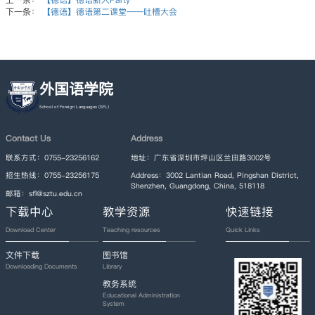
下一条：
【德语】德语第二课堂——吐槽大会
外国语学院
Contact Us
Address
联系方式：0755-23256162
地址：广东省深圳市坪山区兰田路3002号
招生热线：0755-23256175
Address：3002 Lantian Road, Pingshan District,
Shenzhen, Guangdong, China, 518118
邮箱：sfl@sztu.edu.cn
下载中心
教学资源
快速链接
Download Center
Teaching resources
Quick Links
文件下载
图书馆
Downloading Documents
Library
教务系统
Educational Administration
System