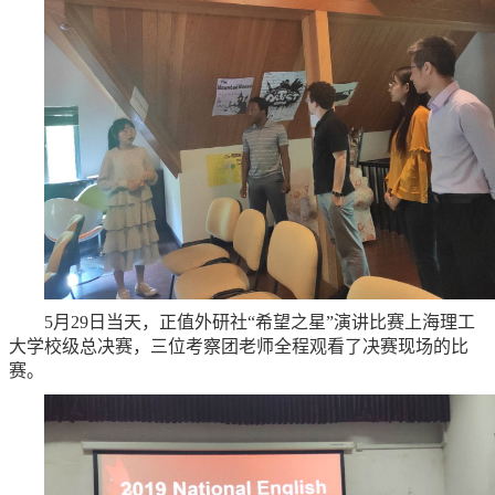
5月29日当天，正值外研社“希望之星”演讲比赛上海理工
大学校级总决赛，三位考察团老师全程观看了决赛现场的比
赛。