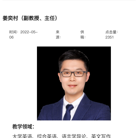
姜奕村（副教授、主任）
时间：2022-05-
来
供
点击量：
06
源：
稿：
2351
教学领域：
大学英语、综合英语、语言学导论、英文写作