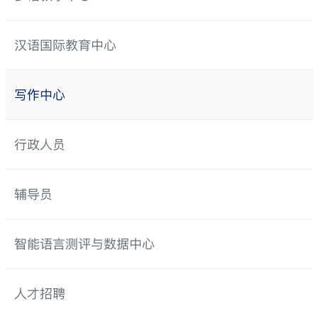
汉语国际教育中心
写作中心
行政人员
辅导员
智能语言测评与数据中心
人才招聘