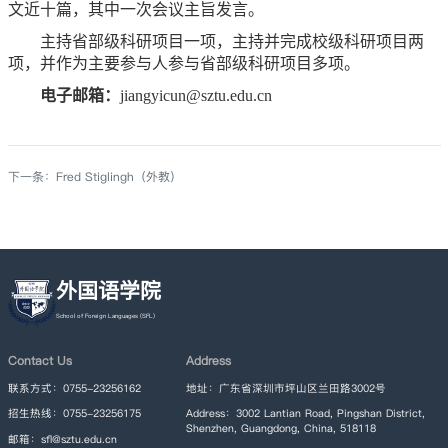
文近十篇，其中一次会议主旨发言。
主持省部级科研项目一项，主持并完成校级科研项目两
项，并作为主要参与人参与省部级科研项目多项。
电子邮箱
：
jiangyicun@sztu.edu.cn
下一条：
Fred Stiglingh（外教）
外国语学院
Contact Us
Address
联系方式：0755-23256162
地址：广东省深圳市坪山区兰田路3002号
招生热线：0755-23256175
Address：3002 Lantian Road, Pingshan District,
Shenzhen, Guangdong, China, 518118
邮箱：sfl@sztu.edu.cn