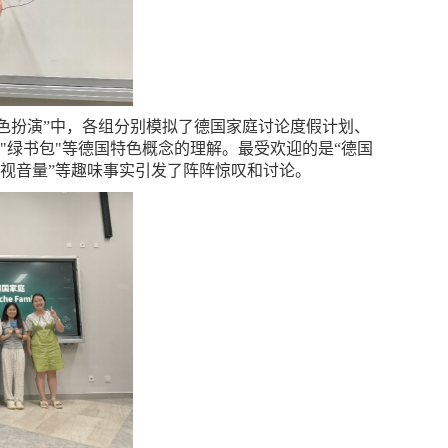
色扮演”中，各组分别模拟了德国家庭讨论度假计划、
""绿书包"等德国特色概念的理解。最受欢迎的是“德国
电视音量”等趣味事实引发了阵阵惊叹和讨论。