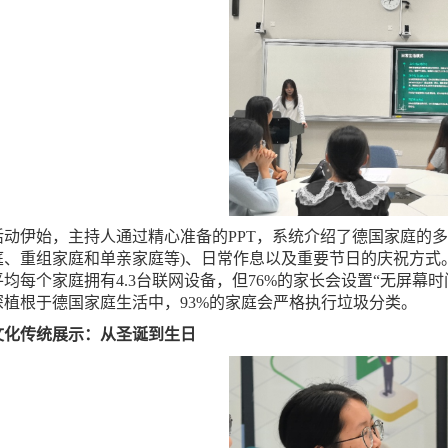
活动伊始，主持人通过精心准备的PPT，系统介绍了德国家庭的
庭、重组家庭和单亲家庭等)、日常作息以及重要节日的庆祝方式
平均每个家庭拥有4.3台联网设备，但76%的家长会设置“无屏幕
深植根于德国家庭生活中，93%的家庭会严格执行垃圾分类。
文化传统展示：从圣诞到生日