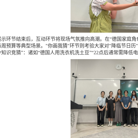
展示环节结束后，互动环节将现场气氛推向高潮。在“德国家庭角
每周预算等典型场景。"你画我猜"环节则考验大家对"降临节日历
冷知识竞猜”：诸如“德国人用洗衣机洗土豆”“22点后通常需降低