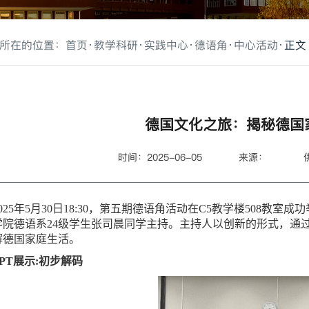
所在的位置：
首页
教学科研
实践中心
德语角
中心活动
正文
德国文化之旅：揭秘德国
时间：2025-06-05
来源：
2025年5月30日18:30，第五期德语角活动在C5教学楼508教
学院德语系24级学生张司晨同学主持。主持人以创新的形式，通
解德国家庭生活。
PPT展示:初步解码