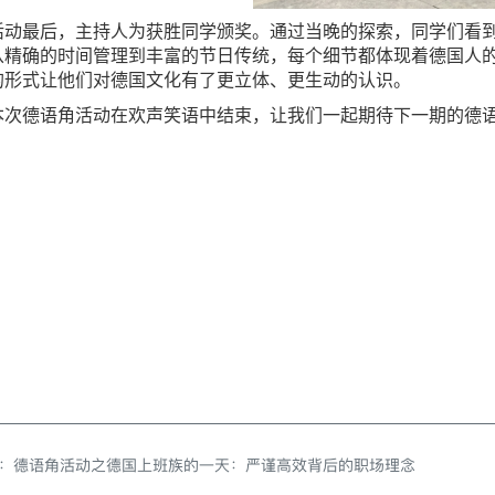
活动最后，主持人为获胜同学颁奖。通过当晚的探索，同学们看
从精确的时间管理到丰富的节日传统，每个细节都体现着德国人
的形式让他们对德国文化有了更立体、更生动的认识。
本次德语角活动在欢声笑语中结束，让我们一起期待下一期的德语
：
德语角活动之德国上班族的一天：严谨高效背后的职场理念