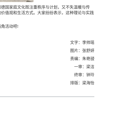
到德国家庭文化既注重秩序与计划，又不失温暖与传
的价值观和生活方式。大家纷纷表示，这种理论与实践
角活动吧!
文字：李帅瑶
图片：张舒妍
责编：朱艳骎
一审：梁洁
终审：钟玲
排版：梁海怡