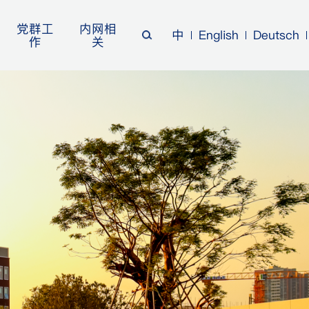
党群工
内网相
中
English
Deutsch
作
关