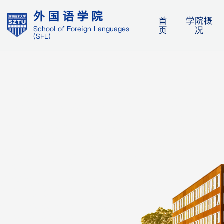
外国语学院
首
学院概
页
况
School of Foreign Languages
(SFL)