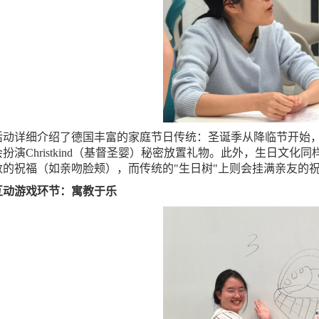
活动详细介绍了德国丰富的家庭节日传统：圣诞季从降临节开始，
扮演Christkind（基督圣婴）秘密放置礼物。此外，生日文
数的祝福（如亲吻脸颊），而传统的"生日树"上则会挂满亲友的
互动游戏环节：寓教于乐