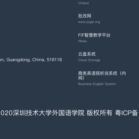
Unipus
批改网
www.pigai.org
FiF智慧教学平台
fifedu
云盘系统
en, Guangdong, China, 518118
Cloud Storage
商务英语视听说系统（内
网）
Business English System
t © 2020深圳技术大学外国语学院 版权所有
粤ICP备