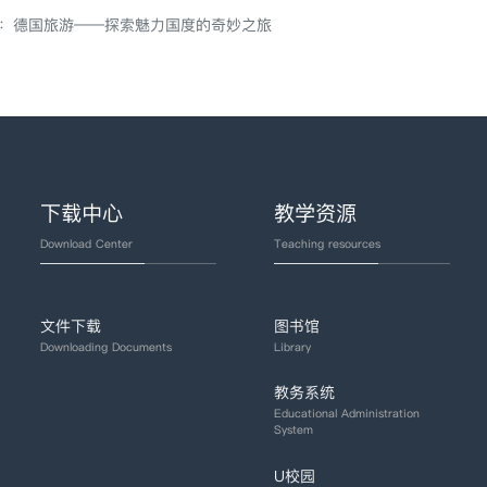
：
德国旅游——探索魅力国度的奇妙之旅
下载中心
教学资源
Download Center
Teaching resources
文件下载
图书馆
Downloading Documents
Library
教务系统
Educational Administration
System
U校园