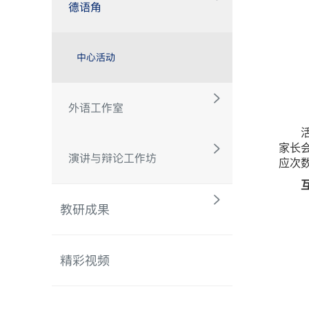
德语角
中心活动
外语工作室
家长会
演讲与辩论工作坊
应次
教研成果
精彩视频