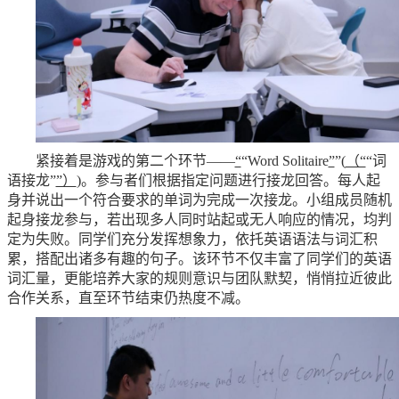
紧接着是游戏的第二个环节——
“
“Word Solitaire
”
”(
（“
“词
语接龙”
”）
)。参与者们根据指定问题进行接龙回答。每人起
身并说出一个符合要求的单词为完成一次接龙。小组成员随机
起身接龙参与，若出现多人同时站起或无人响应的情况，均判
定为失败。同学们充分发挥想象力，依托英语语法与词汇积
累，搭配出诸多有趣的句子。该环节不仅丰富了同学们的英语
词汇量，更能培养大家的规则意识与团队默契，悄悄拉近彼此
合作关系，直至环节结束仍热度不减。