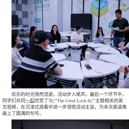
欢乐的时光悄然流逝，活动步入尾声。最后一个环节中，
同学们共同
一起
欣赏了与
“
“The Great Lock-In
”
”主题相关的英
文视频，在沉浸式观看中进一步领悟活动主旨，为本次英语角
画上了圆满的句号。