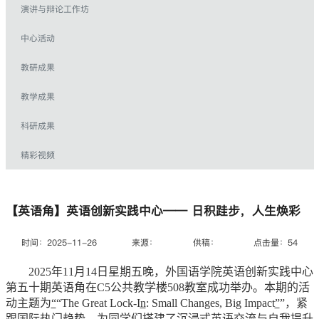
演讲与辩论工作坊
中心活动
教研成果
教学成果
科研成果
精彩视频
【英语角】英语创新实践中心—— 日积跬步，人生焕彩
时间：2025-11-26
来源：
供稿：
点击量：
54
2025年11月14日星期五晚，外国语学院英语创新实践中心
第五十期英语角在C5公共教学楼508教室成功举办。本期的活
动主题为
“
“The Great Lock-I
n
: Small Changes, Big Impact
”
”，紧
跟国际热门趋势，为同学们搭建了沉浸式英语交流与自我提升