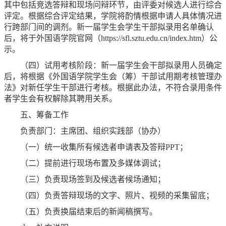
其中包括竞选答辩和现场问辩环节，由评委对候选人进行综合
评定。根据综合评定结果，学院将酌情根据申请人具体情况进
行跨部门间的调剂。新一届学生会学生干部拟录用名单确认
后，将于外国语学院官网（https://sfl.sztu.edu.cn/index.htm）公
示。
（四）试用考核阶段：新一届学生会干部拟录用人员确定
后，将根据《外国语学院学生会（筹）干部试用期考核管理办
法》对新任学生干部进行考核。根据此办法，不符合录用条件
者学生会有权解除其聘用关系。
五、筹备工作
负责部门：主席团、组织实践部（协办）
（一）统一收集所有候选者申请表及答辩PPT；
（二）提前进行现场布置及多媒体调试；
（三）负责现场签到及候选者候场通知；
（四）负责答辩现场的文字、照片、视频的采集留底；
（五）负责换届结束后的新闻稿撰写。