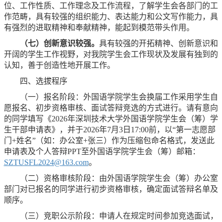
位、工作性质、工作理念及工作流程，了解学生会各部门的工
作范畴，具有较强的组织能力、表达能力和公文写作能力，具
有强烈的进取精神和奉献精神，能起到模范带头作用。
（七）创新意识较强。
具有较强的开拓精神、创新意识和
开阔的学生工作视野，对我院学生会工作现状及发展有独到的
认知，善于创造性地开展工作。
四、选拔程序
（一）报名阶段：外国语学院学生会换届工作采用学生自
愿报名、初步资格审核、面试答辩竞选的方式进行。请有意向
的同学填写《2026年深圳技术大学外国语学院学生会（筹）学
生干部申请表》，并于2026年7月3日17:00前，以“第一志愿部
门+姓名”（如：办公室+张三）作为压缩包命名格式，发送此
申请表及个人答辩PPT至外国语学院学生会（筹）邮箱：
SZTUSFL2024@163.com
。
（二）资格审核阶段：由外国语学院学生会（筹）办公室
部门对已报名的同学进行初步资格审核，确定面试答辩名单及
顺序。
（三）竞职公示阶段：申请人在规定时间参加竞选面试，