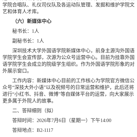
学院合唱队、礼仪司仪队及各运动队管理、发掘和维护学院文
艺和体育人才库。
（六）新媒体中心
秘书长：1人
副秘书长：1人
深圳技术大学外国语学院新媒体中心，前身主源沟外国语
学院学生会宣传部，次源为公众号运营中心。目前为挂靠外国
语学院学生会成立的院级学生组织。作为外国语学院形象的对
外展示窗口。
工作内容：新媒体中心目前的工作核心为学院官方微信公
众号“深技大外小语”以及祝频号的日常运营和维护，此后还将
进行“小红书、抖音、微博”等自媒体平台的运营，向大家展示
更多属于外院人的故事。
二、答辩细则（拟）
答辩时间：2026年7月6日（星期一）下午14:00
答辩地点：B2-1117