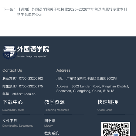
下一条：
【通知】外国语学院关于拟接收2025-2026学年首选志愿转专业本科
学生名单的公示
外国语学院
Contact Us
Address
联系方式：0755-23256162
地址：广东省深圳市坪山区兰田路3002号
招生热线：0755-23256175
Address：3002 Lantian Road, Pingshan District,
Shenzhen, Guangdong, China, 518118
邮箱：sfl@sztu.edu.cn
下载中心
教学资源
快速链接
Download Center
Teaching resources
Quick Links
文件下载
图书馆
Downloading Documents
Library
教务系统