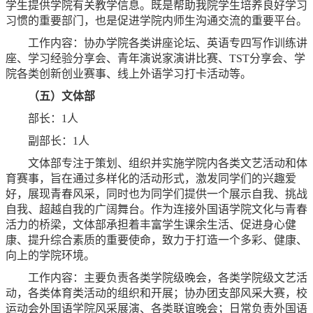
学生提供学院有关教学信息。既是帮助我院学生培养良好学习
习惯的重要部门，也是促进学院内师生沟通交流的重要平台。
工作内容：协办学院各类讲座论坛、英语专四写作训练讲
座、学习经验分享会、青年演说家演讲比赛、TST分享会、学
院各类创新创业赛事、线上外语学习打卡活动等。
（五）文体部
部长：1人
副部长：1人
文体部专注于策划、组织并实施学院内各类文艺活动和体
育赛事，旨在通过多样化的活动形式，激发同学们的兴趣爱
好，展现青春风采，同时也为同学们提供一个展示自我、挑战
自我、超越自我的广阔舞台。作为连接外国语学院文化与青春
活力的桥梁，文体部承担着丰富学生课余生活、促进身心健
康、提升综合素质的重要使命，致力于打造一个多彩、健康、
向上的学院环境。
工作内容：主要负责各类学院级晚会，各类学院级文艺活
动，各类体育类活动的组织和开展；协办团支部风采大赛，校
运动会外国语学院风采展演、各类联谊晚会；日常负责外国语