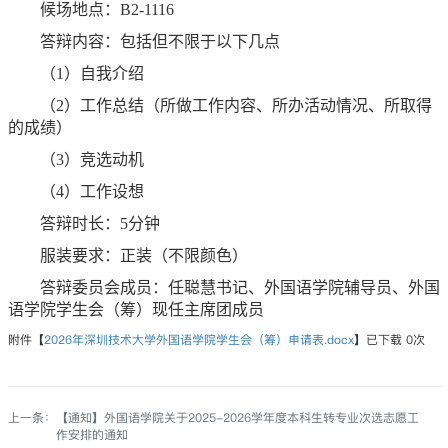
候场地点：B2-1116
答辩内容：包括但不限于以下几点
（1）自我介绍
（2）工作总结（所做工作内容、所办活动情况、所取得
的成绩）
（3）竞选动机
（4）工作设想
答辩时长：5分钟
服装要求：正装（不限颜色）
答辩委员会成员：任聪慧书记、外国语学院辅导员、外国
语学院学生会（筹）现任主席团成员
附件【
2026年深圳技术大学外国语学院学生会（筹）申请表.docx
】已下载
0
次
上一条：
【通知】外国语学院关于2025-2026学年度本科生转专业次选志愿工
作安排的通知