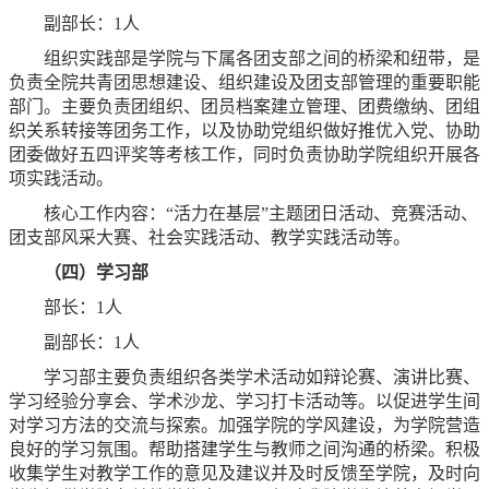
副部长：1人
组织实践部是学院与下属各团支部之间的桥梁和纽带，是
负责全院共青团思想建设、组织建设及团支部管理的重要职能
部门。主要负责团组织、团员档案建立管理、团费缴纳、团组
织关系转接等团务工作，以及协助党组织做好推优入党、协助
团委做好五四评奖等考核工作，同时负责协助学院组织开展各
项实践活动。
核心工作内容：“活力在基层”主题团日活动、竞赛活动、
团支部风采大赛、社会实践活动、教学实践活动等。
（四）学习部
部长：1人
副部长：1人
学习部主要负责组织各类学术活动如辩论赛、演讲比赛、
学习经验分享会、学术沙龙、学习打卡活动等。以促进学生间
对学习方法的交流与探索。加强学院的学风建设，为学院营造
良好的学习氛围。帮助搭建学生与教师之间沟通的桥梁。积极
收集学生对教学工作的意见及建议并及时反馈至学院，及时向