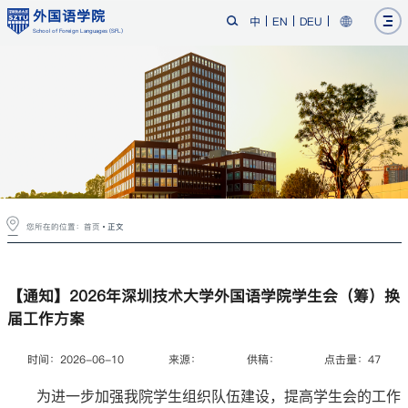
外国语学院
中
EN
DEU
School of Foreign Languages (SFL)
您所在的位置：
首页
正文
【通知】2026年深圳技术大学外国语学院学生会（筹）换
届工作方案
时间：2026-06-10
来源：
供稿：
点击量：
47
为进一步加强我院学生组织队伍建设，提高学生会的工作