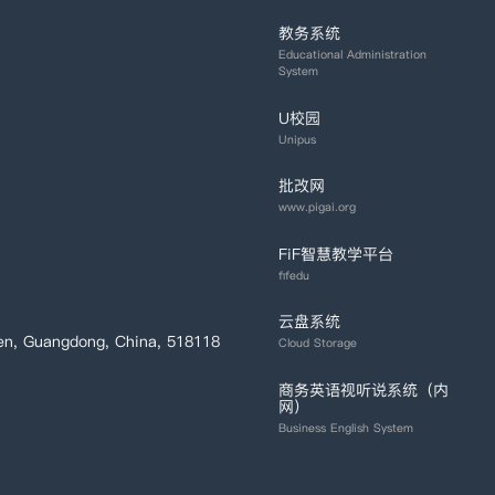
教务系统
Educational Administration
System
U校园
Unipus
批改网
www.pigai.org
FiF智慧教学平台
fifedu
云盘系统
en, Guangdong, China, 518118
Cloud Storage
商务英语视听说系统（内
网）
Business English System