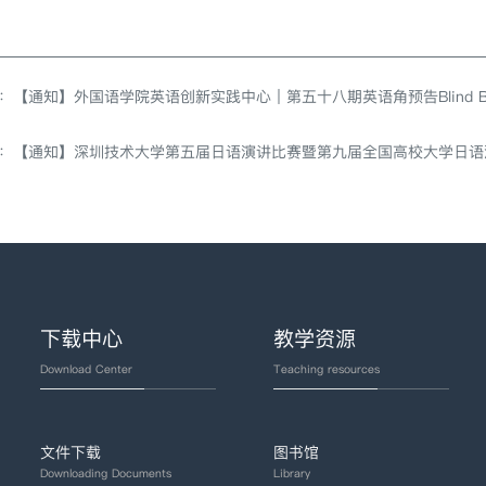
：
【通知】外国语学院英语创新实践中心｜第五十八期英语角预告Blind Boxes: H
：
【通知】深圳技术大学第五届日语演讲比赛暨第九届全国高校大学日语
下载中心
教学资源
Download Center
Teaching resources
文件下载
图书馆
Downloading Documents
Library