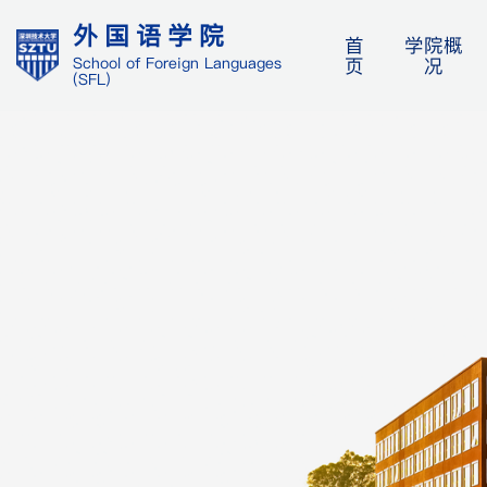
外国语学院
首
学院概
页
况
School of Foreign Languages
(SFL)