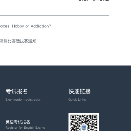
obby or Addiction?
演讲比赛选拔赛通知
考试报名
快速链接
Examination registration
Quick Links
英语考试报名
Register for English Exams