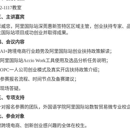
2-1117教室
三、主讲嘉宾
彭威忠，阿里国际站深莞惠新签特区区域主管，创业扶持专家、
生国际站项目成功创业并取得成果。
四、会议内容
1.AI+跨境电商行业趋势及阿里国际站创业扶持政策解读；
2.阿里国际站Accio Work工具使用及选品分析任务说明；
3.OPC一人公司创业模式及真实开店扶持政策介绍；
4.参赛报名流程、时间节点及备赛建议；
5.现场答疑。
五、
专项支持
针对报名参赛的团队，外国语学院阿里国际站数智贸易微专业校
六、
参会对象
对跨境电商、创新创业感兴趣的全体在校生。