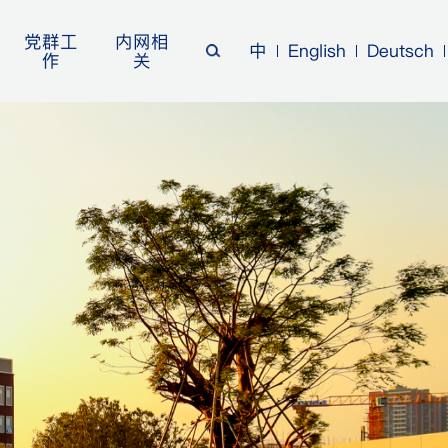
党群工
内网相
中
English
Deutsch
作
关