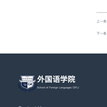
上一条
下一条
外国语学院
School of Foreign Languages (SFL)