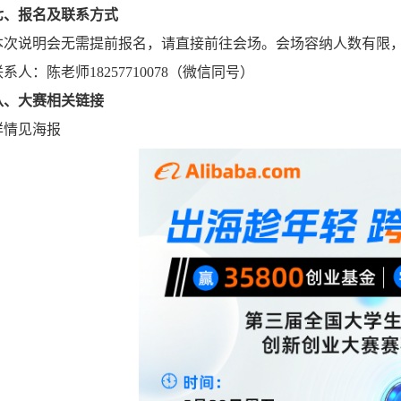
七、报名及联系方式
本次说明会无需提前报名，请直接前往会场。会场容纳人数有限
联系人：陈老师18257710078（微信同号）
八、大赛相关链接
详情见海报